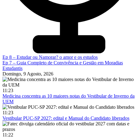
Ep 8 – Estudar ou Namorar? o amor e os estudos
Ep 7 – Guia Completo de Convivência e Gestão em Moradias
Estudantis
Domingo, 9 Agosto, 2026
11:23
Medicina concentra as 10 maiores notas do Vestibular de Inverno da
UEM
11:23
Vestibular PUC-SP 2027: edital e Manual do Candidato liberados
11:22