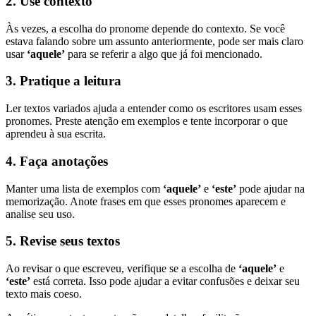
2. Use contexto
Às vezes, a escolha do pronome depende do contexto. Se você
estava falando sobre um assunto anteriormente, pode ser mais claro
usar
‘aquele’
para se referir a algo que já foi mencionado.
3. Pratique a leitura
Ler textos variados ajuda a entender como os escritores usam esses
pronomes. Preste atenção em exemplos e tente incorporar o que
aprendeu à sua escrita.
4. Faça anotações
Manter uma lista de exemplos com
‘aquele’
e
‘este’
pode ajudar na
memorização. Anote frases em que esses pronomes aparecem e
analise seu uso.
5. Revise seus textos
Ao revisar o que escreveu, verifique se a escolha de
‘aquele’
e
‘este’
está correta. Isso pode ajudar a evitar confusões e deixar seu
texto mais coeso.