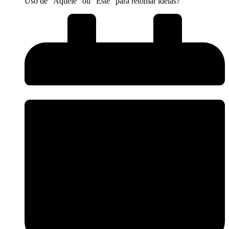
Uso de "Aquele" ou "Este" para retomar ideias?