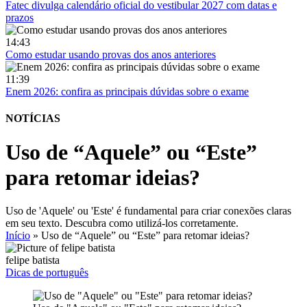
Fatec divulga calendário oficial do vestibular 2027 com datas e
prazos
14:43
Como estudar usando provas dos anos anteriores
11:39
Enem 2026: confira as principais dúvidas sobre o exame
NOTÍCIAS
Uso de “Aquele” ou “Este”
para retomar ideias?
Uso de 'Aquele' ou 'Este' é fundamental para criar conexões claras
em seu texto. Descubra como utilizá-los corretamente.
Início
»
Uso de “Aquele” ou “Este” para retomar ideias?
felipe batista
Dicas de português