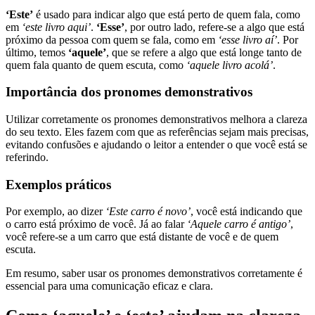
‘Este’
é usado para indicar algo que está perto de quem fala, como
em
‘este livro aqui’
.
‘Esse’
, por outro lado, refere-se a algo que está
próximo da pessoa com quem se fala, como em
‘esse livro aí’
. Por
último, temos
‘aquele’
, que se refere a algo que está longe tanto de
quem fala quanto de quem escuta, como
‘aquele livro acolá’
.
Importância dos pronomes demonstrativos
Utilizar corretamente os pronomes demonstrativos melhora a clareza
do seu texto. Eles fazem com que as referências sejam mais precisas,
evitando confusões e ajudando o leitor a entender o que você está se
referindo.
Exemplos práticos
Por exemplo, ao dizer
‘Este carro é novo’
, você está indicando que
o carro está próximo de você. Já ao falar
‘Aquele carro é antigo’
,
você refere-se a um carro que está distante de você e de quem
escuta.
Em resumo, saber usar os pronomes demonstrativos corretamente é
essencial para uma comunicação eficaz e clara.