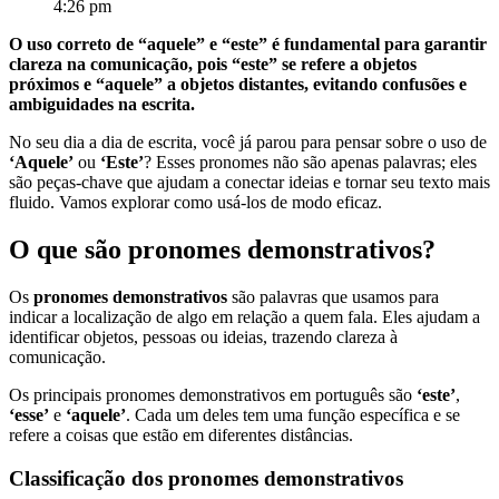
4:26 pm
O uso correto de “aquele” e “este” é fundamental para garantir
clareza na comunicação, pois “este” se refere a objetos
próximos e “aquele” a objetos distantes, evitando confusões e
ambiguidades na escrita.
No seu dia a dia de escrita, você já parou para pensar sobre o uso de
‘Aquele’
ou
‘Este’
? Esses pronomes não são apenas palavras; eles
são peças-chave que ajudam a conectar ideias e tornar seu texto mais
fluido. Vamos explorar como usá-los de modo eficaz.
O que são pronomes demonstrativos?
Os
pronomes demonstrativos
são palavras que usamos para
indicar a localização de algo em relação a quem fala. Eles ajudam a
identificar objetos, pessoas ou ideias, trazendo clareza à
comunicação.
Os principais pronomes demonstrativos em português são
‘este’
,
‘esse’
e
‘aquele’
. Cada um deles tem uma função específica e se
refere a coisas que estão em diferentes distâncias.
Classificação dos pronomes demonstrativos