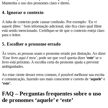
Mantenha o uso dos pronomes claro e direto.
4. Ignorar o contexto
A falta de contexto pode causar confusão. Por exemplo:
‘Eu vi
aquele filme.’
Sem informação adicional, não fica claro qual filme
está sendo mencionado. Certifique-se de que o contexto esteja claro
para o leitor.
5. Escolher o pronome errado
Às vezes, as pessoas usam o pronome errado por distração. Ao dizer
‘Esse livro aqui é meu’
, pode ser que você queria dizer
‘este’
se o
livro está próximo. A escolha certa do pronome ajuda a prevenir
ambiguidades.
Ao estar ciente desses erros comuns, é possível melhorar sua escrita
e comunicação, fazendo uso mais consciente e correto de
‘aquele’
e
‘este’
.
FAQ – Perguntas frequentes sobre o uso
de pronomes ‘aquele’ e ‘este’