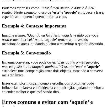
Podemos ter frases como:
‘Este é meu amigo, e aquele é meu
irmão.’
Neste exemplo, o uso de
‘este’
e
‘aquele’
enriquece a frase,
especificando quem é quem de forma clara.
Exemplo 4: Contexto importante
Imagine a frase:
‘Quando eu fui à festa, aquele vestido que você
usou estava incrível.’
Aqui,
‘aquele’
remete a um vestido
mencionado antes, ajudando o leitor a relembrar o que foi discutido.
Exemplo 5: Conversação
Em uma conversa, você pode ouvir:
‘Este aqui é o meu favorito,
mas eu gosto muito daquele também.’
O uso de
‘este’
e
‘aquele’
estabelece uma comparação entre dois objetos, tornando a conversa
mais dinâmica.
Esses exemplos mostram como a escolha dos pronomes pode
influenciar a clareza e a fluidez da comunicação, ajudando o leitor a
entender melhor o que está sendo dito.
Erros comuns a evitar com ‘aquele’ e