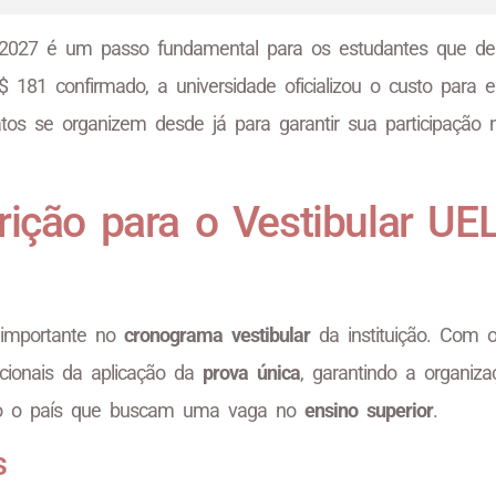
EL 2027 é um passo fundamental para os estudantes que d
 181 confirmado, a universidade oficializou o custo para e
atos se organizem desde já para garantir sua participação 
rição para o Vestibular UE
importante no
cronograma vestibular
da instituição. Com o
acionais da aplicação da
prova única
, garantindo a organiza
odo o país que buscam uma vaga no
ensino superior
.
s