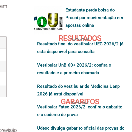
vem
Estudante perde bolsa do
Prouni por movimentação em
apostas online
RESULTADOS
Resultado final do vestibular UEG 2026/2 já
está disponível para consulta
Vestibular UnB 60+ 2026/2: confira o
resultado e a primeira chamada
Resultado do vestibular de Medicina Uenp
2026 já está disponível
GABARITOS
Vestibular Fatec 2026/2: confira o gabarito
e o caderno de prova
Udesc divulga gabarito oficial das provas do
revisão