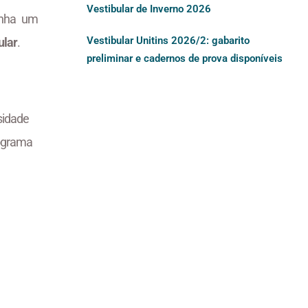
Vestibular de Inverno 2026
enha um
Vestibular Unitins 2026/2: gabarito
ular
.
preliminar e cadernos de prova disponíveis
sidade
ograma