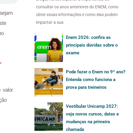
consultar os anos anteriores do ENEM, como
esejam
obter essas informações e como elas podem
impactar a sua
ste
no
Enem 2026: confira as
principais dúvidas sobre o
exame
L
Pode fazer o Enem no 9º ano?
Entenda como funciona a
prova para treineiros
 valor
ção
Vestibular Unicamp 2027:
veja novos cursos, datas e
mudanças na primeira
chamada