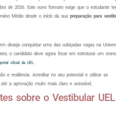
ubro de 2026. Este novo formato exige que o estudante t
 Ensino Médio desde o início da sua
preparação para vestib
uem deseja conquistar uma das cobiçadas vagas na Univer
ores, o candidato deve agora focar em estruturar um cron
.
portal oficial da UEL
e resiliência. Acreditar no seu potencial e utilizar as
 até a aprovação muito mais claro e acessível.
es sobre o Vestibular UEL