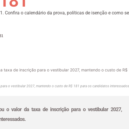
 181
. Confira o calendário da prova, políticas de isenção e como se
81
ão para o vestibular 2027, mantendo o custo de R$ 181 para os candidatos interessados
ou o valor da taxa de inscrição para o vestibular 2027,
teressados.