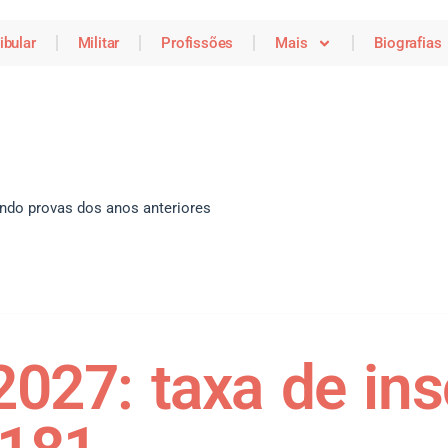
ibular
Militar
Profissões
Mais
Biografias
do provas dos anos anteriores
2027: taxa de ins