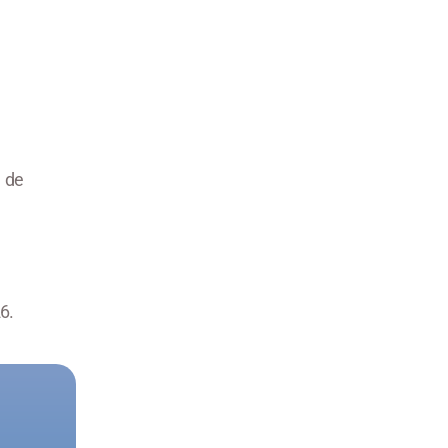
 de
6.