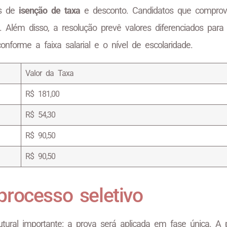
as de
isenção de taxa
e desconto. Candidatos que compro
al. Além disso, a resolução prevê valores diferenciados para
onforme a faixa salarial e o nível de escolaridade.
Valor da Taxa
R$ 181,00
R$ 54,30
R$ 90,50
R$ 90,50
processo seletivo
ral importante: a prova será aplicada em fase única. A p