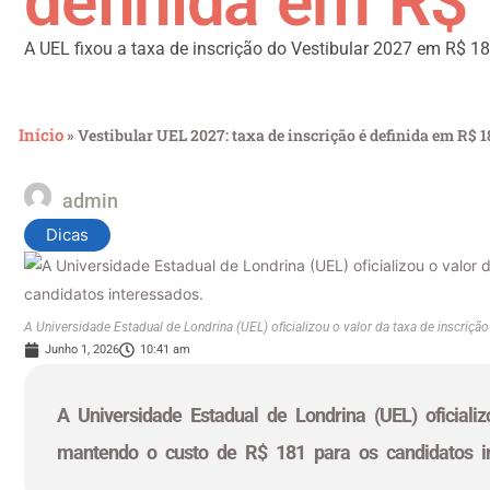
definida em R$
A UEL fixou a taxa de inscrição do Vestibular 2027 em R$ 181
Início
»
Vestibular UEL 2027: taxa de inscrição é definida em R$ 1
admin
Dicas
A Universidade Estadual de Londrina (UEL) oficializou o valor da taxa de inscriç
Junho 1, 2026
10:41 am
A Universidade Estadual de Londrina (UEL) oficializ
mantendo o custo de R$ 181 para os candidatos in