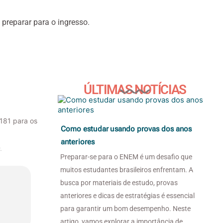
 preparar para o ingresso.
ÚLTIMAS NOTÍCIAS
Como estudar usando provas dos anos
anteriores
.
Preparar-se para o ENEM é um desafio que
muitos estudantes brasileiros enfrentam. A
busca por materiais de estudo, provas
anteriores e dicas de estratégias é essencial
para garantir um bom desempenho. Neste
artigo, vamos explorar a importância de