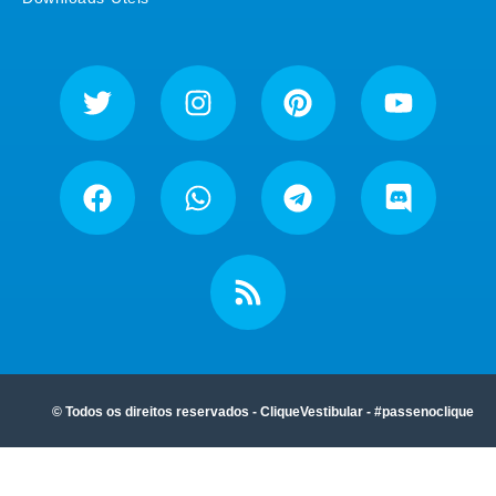
© Todos os direitos reservados - CliqueVestibular - #passenoclique