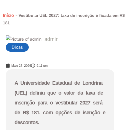
Início
»
Vestibular UEL 2027: taxa de inscrição é fixada em R$
181
admin
Dicas
Maio 27, 2026
9:11 pm
A Universidade Estadual de Londrina
(UEL) definiu que o valor da taxa de
inscrição para o vestibular 2027 será
de R$ 181, com opções de isenção e
descontos.