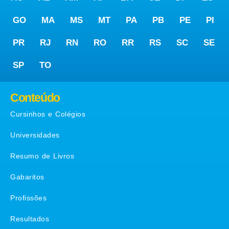
GO
MA
MS
MT
PA
PB
PE
PI
PR
RJ
RN
RO
RR
RS
SC
SE
SP
TO
Conteúdo
Cursinhos e Colégios
Universidades
Resumo de Livros
Gabaritos
Profissões
Resultados