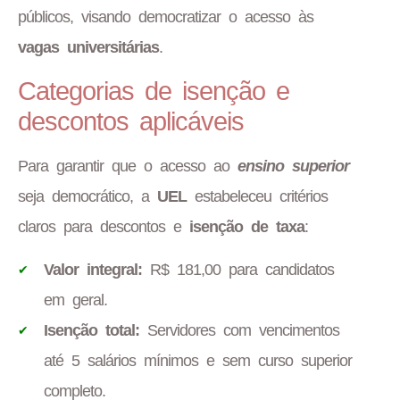
públicos, visando democratizar o acesso às
vagas universitárias
.
Categorias de isenção e
descontos aplicáveis
Para garantir que o acesso ao
ensino superior
seja democrático, a
UEL
estabeleceu critérios
claros para descontos e
isenção de taxa
:
Valor integral:
R$ 181,00 para candidatos
em geral.
Isenção total:
Servidores com vencimentos
até 5 salários mínimos e sem curso superior
completo.