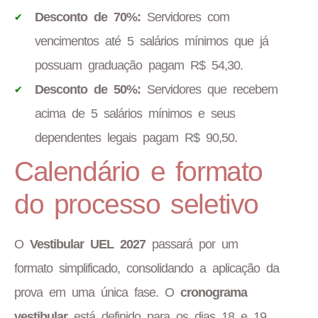
Desconto de 70%:
Servidores com
vencimentos até 5 salários mínimos que já
possuam graduação pagam R$ 54,30.
Desconto de 50%:
Servidores que recebem
acima de 5 salários mínimos e seus
dependentes legais pagam R$ 90,50.
Calendário e formato
do processo seletivo
O
Vestibular UEL 2027
passará por um
formato simplificado, consolidando a aplicação da
prova em uma única fase. O
cronograma
vestibular
está definido para os dias 18 e 19