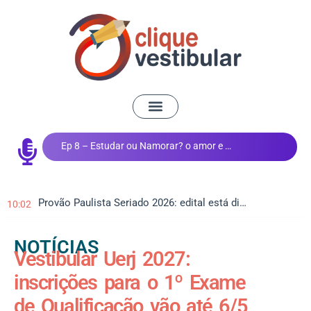
Ep 8 – Estudar ou Namorar? o amor e os estudos
Provão Paulista Seriado 2026: edital está disponível
10:02
NOTÍCIAS
Vestibular Uerj 2027:
inscrições para o 1º Exame
de Qualificação vão até 6/5