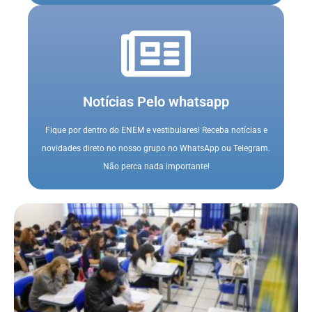
Notícias Pelo whatsapp
Fique por dentro do ENEM e vestibulares! Receba notícias e
novidades direto no nosso grupo no WhatsApp ou Telegram.
Não perca nada importante!