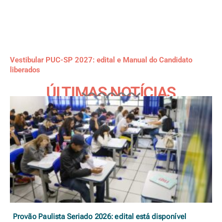
Vestibular PUC-SP 2027: edital e Manual do Candidato
liberados
ÚLTIMAS NOTÍCIAS
Provão Paulista Seriado 2026: edital está disponível