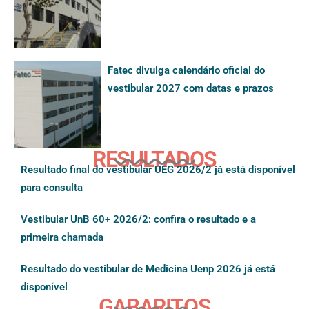
Fatec divulga calendário oficial do
vestibular 2027 com datas e prazos
RESULTADOS
Resultado final do vestibular UEG 2026/2 já está disponível
para consulta
Vestibular UnB 60+ 2026/2: confira o resultado e a
primeira chamada
Resultado do vestibular de Medicina Uenp 2026 já está
disponível
GABARITOS