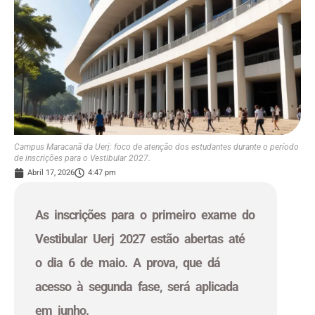
Campus Maracanã da Uerj: foco de atenção dos estudantes durante o período
de inscrições para o Vestibular 2027.
Abril 17, 2026
4:47 pm
As inscrições para o primeiro exame do
Vestibular Uerj 2027 estão abertas até
o dia 6 de maio. A prova, que dá
acesso à segunda fase, será aplicada
em junho.