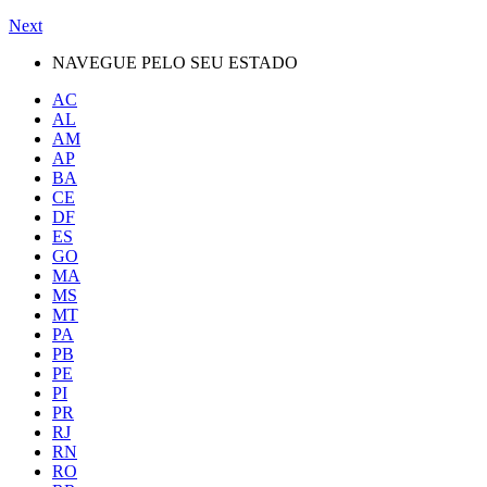
Next
NAVEGUE PELO SEU ESTADO
AC
AL
AM
AP
BA
CE
DF
ES
GO
MA
MS
MT
PA
PB
PE
PI
PR
RJ
RN
RO