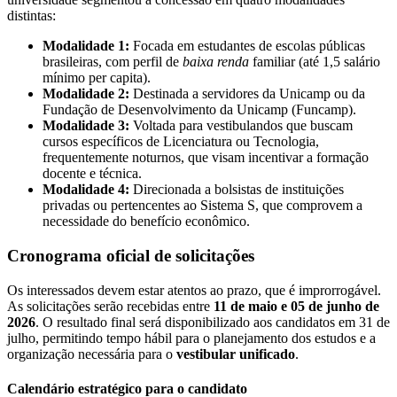
distintas:
Modalidade 1:
Focada em estudantes de escolas públicas
brasileiras, com perfil de
baixa renda
familiar (até 1,5 salário
mínimo per capita).
Modalidade 2:
Destinada a servidores da Unicamp ou da
Fundação de Desenvolvimento da Unicamp (Funcamp).
Modalidade 3:
Voltada para vestibulandos que buscam
cursos específicos de Licenciatura ou Tecnologia,
frequentemente noturnos, que visam incentivar a formação
docente e técnica.
Modalidade 4:
Direcionada a bolsistas de instituições
privadas ou pertencentes ao Sistema S, que comprovem a
necessidade do benefício econômico.
Cronograma oficial de solicitações
Os interessados devem estar atentos ao prazo, que é improrrogável.
As solicitações serão recebidas entre
11 de maio e 05 de junho de
2026
. O resultado final será disponibilizado aos candidatos em 31 de
julho, permitindo tempo hábil para o planejamento dos estudos e a
organização necessária para o
vestibular unificado
.
Calendário estratégico para o candidato