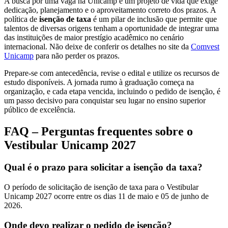
A busca por uma vaga na Unicamp é um projeto de vida que exige
dedicação, planejamento e o aproveitamento correto dos prazos. A
política de
isenção de taxa
é um pilar de inclusão que permite que
talentos de diversas origens tenham a oportunidade de integrar uma
das instituições de maior prestígio acadêmico no cenário
internacional. Não deixe de conferir os detalhes no site da
Comvest
Unicamp
para não perder os prazos.
Prepare-se com antecedência, revise o edital e utilize os recursos de
estudo disponíveis. A jornada rumo à graduação começa na
organização, e cada etapa vencida, incluindo o pedido de isenção, é
um passo decisivo para conquistar seu lugar no ensino superior
público de excelência.
FAQ – Perguntas frequentes sobre o
Vestibular Unicamp 2027
Qual é o prazo para solicitar a isenção da taxa?
O período de solicitação de isenção de taxa para o Vestibular
Unicamp 2027 ocorre entre os dias 11 de maio e 05 de junho de
2026.
Onde devo realizar o pedido de isenção?