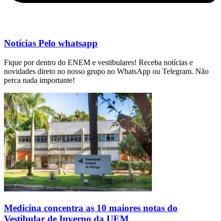
Notícias Pelo whatsapp
Fique por dentro do ENEM e vestibulares! Receba notícias e
novidades direto no nosso grupo no WhatsApp ou Telegram. Não
perca nada importante!
Medicina concentra as 10 maiores notas do
Vestibular de Inverno da UEM