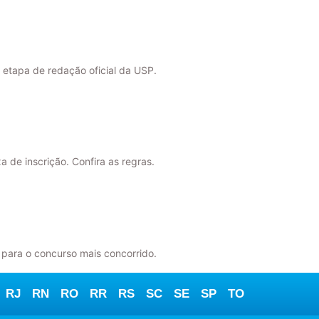
a etapa de redação oficial da USP.
a de inscrição. Confira as regras.
r para o concurso mais concorrido.
RJ
RN
RO
RR
RS
SC
SE
SP
TO