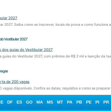
lar 2027. Saiba como se inscrever, locais de prova e como funciona 
do Vestibular 2027
s guias do Vestibular 2027, com prêmios de R$ 2 mil e isenção da tax
 vagas
0 vagas disponíveis. Confira as datas, requisitos e como se prepara
CE
DF
ES
GO
MA
MS
MT
PA
PB
PE
PI
PR