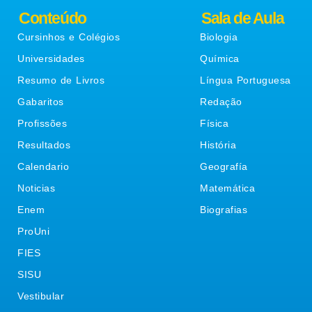
Conteúdo
Sala de Aula
Cursinhos e Colégios
Biologia
Universidades
Química
Resumo de Livros
Língua Portuguesa
Gabaritos
Redação
Profissões
Física
Resultados
História
Calendario
Geografía
Noticias
Matemática
Enem
Biografias
ProUni
FIES
SISU
Vestibular