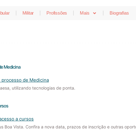
ibular
Militar
Profissões
Mais
Biografias
de Medicina
esa, utilizando tecnologias de ponta.
ursos
 Boa Vista. Confira a nova data, prazos de inscrição e outras oportu