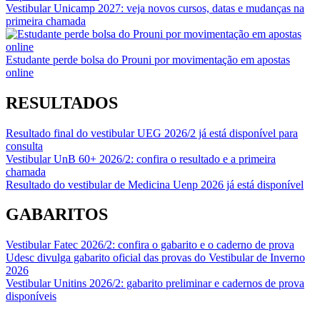
Vestibular Unicamp 2027: veja novos cursos, datas e mudanças na
primeira chamada
Estudante perde bolsa do Prouni por movimentação em apostas
online
RESULTADOS
Resultado final do vestibular UEG 2026/2 já está disponível para
consulta
Vestibular UnB 60+ 2026/2: confira o resultado e a primeira
chamada
Resultado do vestibular de Medicina Uenp 2026 já está disponível
GABARITOS
Vestibular Fatec 2026/2: confira o gabarito e o caderno de prova
Udesc divulga gabarito oficial das provas do Vestibular de Inverno
2026
Vestibular Unitins 2026/2: gabarito preliminar e cadernos de prova
disponíveis