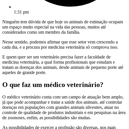
1:31 pm
Ninguém tem dúvida de que hoje os animais de estimação ocupam
um espaço muito especial na vida das pessoas, muitos até
considerados como um membro da família.
Nesse sentido, podemos afirmar que esse setor vem crescendo a
cada dia, e a procura por medicina veterinária só comprova isso.
E quem quer ser um veterinário precisa fazer a faculdade de
medicina veterinária, a qual forma profissionais que estudam e
tratam as doenças dos animais, desde animais de pequeno porte até
aqueles de grande porte.
O que faz um médico veterinário?
O médico veterinário conta com um campo de atuação bem amplo,
já que pode acompanhar e tratar a saúde dos animais, até controlar
doenças em populações com grandes animais silvestres, atuar no
controle de qualidade de produtos industriais e em pesquisas na área
de zoonoses, enfim, as possibilidades são muitas.
As possibilidades de exercer a profissão são diversas, nos mais