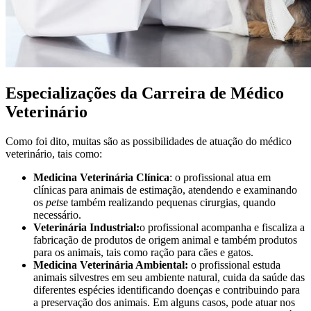
Especializações da Carreira de Médico
Veterinário
Como foi dito, muitas são as possibilidades de atuação do médico
veterinário, tais como:
Medicina Veterinária Clínica
: o profissional atua em
clínicas para animais de estimação, atendendo e examinando
os
pets
e também realizando pequenas cirurgias, quando
necessário.
Veterinária Industrial:
o profissional acompanha e fiscaliza a
fabricação de produtos de origem animal e também produtos
para os animais, tais como ração para cães e gatos.
Medicina Veterinária Ambiental:
o profissional estuda
animais silvestres em seu ambiente natural, cuida da saúde das
diferentes espécies identificando doenças e contribuindo para
a preservação dos animais. Em alguns casos, pode atuar nos