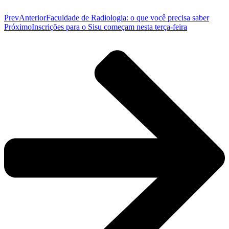
Prev
Anterior
Faculdade de Radiologia: o que você precisa saber
Próximo
Inscrições para o Sisu começam nesta terça-feira