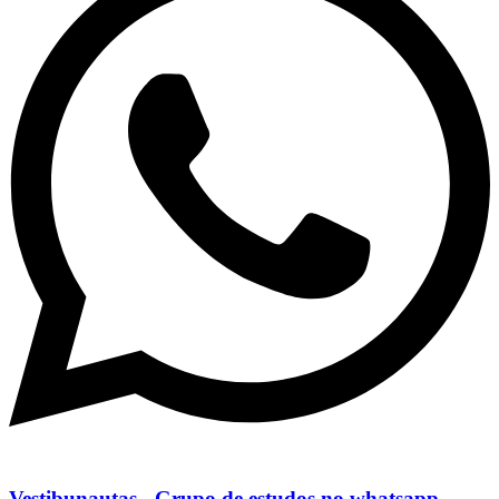
Vestibunautas - Grupo de estudos no whatsapp